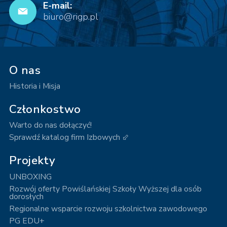
E-mail:
biuro@rigp.pl
O nas
Historia i Misja
Członkostwo
Warto do nas dołączyć!
Sprawdź katalog firm Izbowych ⬃
Projekty
UNBOXING
Rozwój oferty Powiślańskiej Szkoły Wyższej dla osób
dorosłych
Regionalne wsparcie rozwoju szkolnictwa zawodowego
PG EDU+