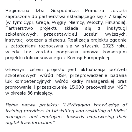
Regionalna Izba Gospodarcza Pomorza została
zaproszona do partnerstwa składającego się z 7 krajów
(w tym: Cypr, Grecja, Węgry, Niemcy, Włochy, Finlandia).
Partnerstwo projektu składa się z instytucji
szkoleniowych, przedstawicieli uczelni wyższych,
instytucji otoczenia biznesu. Realizacja projektu zgodnie
z założeniami rozpoczyna się w styczniu 2023 roku,
wtedy też została podpisana umowa konsorcjum
projektu dofinansowanego z Komisji Europejskiej.
Głównym celem projektu jest aktualizacja potrzeb
szkoleniowych wśród MŚP, przeprowadzenie badania
luk kompetencyjnych wśród kadry managerskiej oraz
promowanie i przeszkolenie 15.000 pracowników MŚP
w okresie 36 miesięcy.
Pełna nazwa projektu: “LEVEraging knowLedge of
training providers in UPskilling and reskilling of SMEs’
managers and employees towards empowering their
digital transformation”