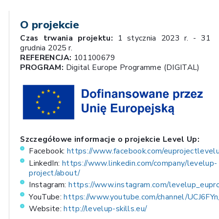
O projekcie
Czas trwania projektu:
1 stycznia 2023 r. - 31
grudnia 2025 r.
REFERENCJA:
101100679
PROGRAM:
Digital Europe Programme (DIGITAL)
Szczegółowe informacje o projekcie Level Up:
Facebook:
https://www.facebook.com/euprojectlevel
LinkedIn:
https://www.linkedin.com/company/levelup-
project/about/
Instagram:
https://www.instagram.com/levelup_eupro
YouTube:
https://www.youtube.com/channel/UCJ6
Website:
http://levelup-skills.eu/