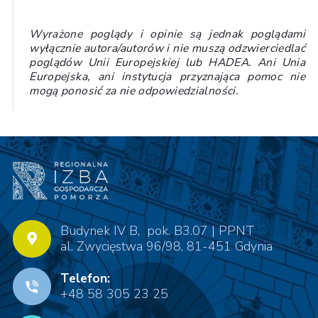
Wyrażone poglądy i opinie są jednak poglądami
wyłącznie autora/autorów i nie muszą odzwierciedlać
poglądów Unii Europejskiej lub HADEA. Ani Unia
Europejska, ani instytucja przyznająca pomoc nie
mogą ponosić za nie odpowiedzialności.
Budynek IV B, pok. B3.07 | PPNT
al. Zwycięstwa 96/98, 81-451 Gdynia
Telefon:
+48 58 305 23 25