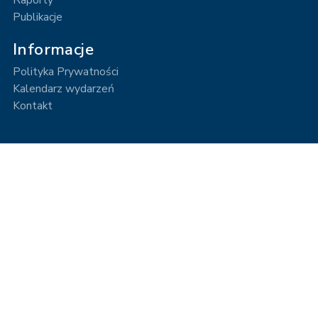
Raporty
Publikacje
Informacje
Polityka Prywatności
Kalendarz wydarzeń
Kontakt