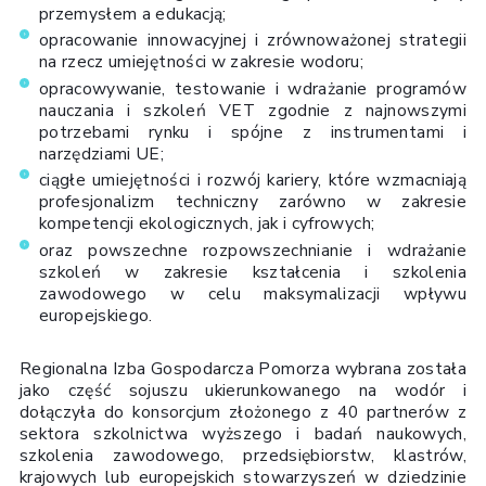
przemysłem a edukacją;
opracowanie innowacyjnej i zrównoważonej strategii
na rzecz umiejętności w zakresie wodoru;
opracowywanie, testowanie i wdrażanie programów
nauczania i szkoleń VET zgodnie z najnowszymi
potrzebami rynku i spójne z instrumentami i
narzędziami UE;
ciągłe umiejętności i rozwój kariery, które wzmacniają
profesjonalizm techniczny zarówno w zakresie
kompetencji ekologicznych, jak i cyfrowych;
oraz powszechne rozpowszechnianie i wdrażanie
szkoleń w zakresie kształcenia i szkolenia
zawodowego w celu maksymalizacji wpływu
europejskiego.
Regionalna Izba Gospodarcza Pomorza wybrana została
jako część sojuszu ukierunkowanego na wodór i
dołączyła do konsorcjum złożonego z 40 partnerów z
sektora szkolnictwa wyższego i badań naukowych,
szkolenia zawodowego, przedsiębiorstw, klastrów,
krajowych lub europejskich stowarzyszeń w dziedzinie