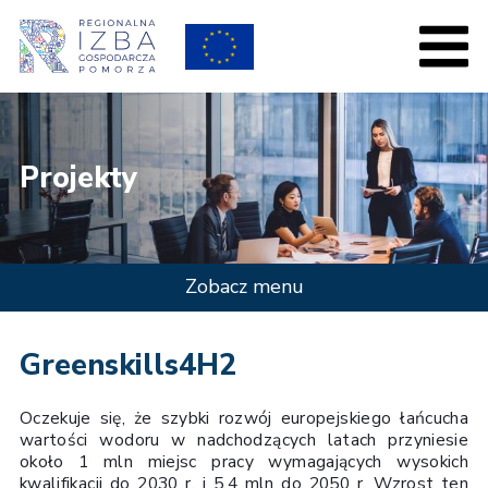
Projekty
Zobacz menu
Greenskills4H2
Oczekuje się, że szybki rozwój europejskiego łańcucha
wartości wodoru w nadchodzących latach przyniesie
około 1 mln miejsc pracy wymagających wysokich
kwalifikacji do 2030 r. i 5,4 mln do 2050 r. Wzrost ten