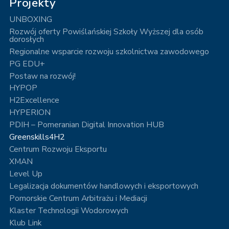
Projekty
UNBOXING
Rozwój oferty Powiślańskiej Szkoły Wyższej dla osób
dorosłych
Regionalne wsparcie rozwoju szkolnictwa zawodowego
PG EDU+
Postaw na rozwój!
HYPOP
H2Excellence
HYPERION
PDIH – Pomeranian Digital Innovation HUB
Greenskills4H2
Centrum Rozwoju Eksportu
XMAN
Level Up
Legalizacja dokumentów handlowych i eksportowych
Pomorskie Centrum Arbitrażu i Mediacji
Klaster Technologii Wodorowych
Klub Link