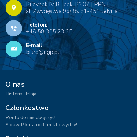
Budynek IV B, pok. B3.07 | PPNT
al. Zwycięstwa 96/98, 81-451 Gdynia
Telefon:
+48 58 305 23 25
E-mail:
biuro@rigp.pl
O nas
Historia i Misja
Członkostwo
Warto do nas dołączyć!
Sprawdź katalog firm Izbowych ⬃