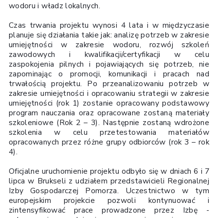
wodoru i władz lokalnych.
Czas trwania projektu wynosi 4 lata i w międzyczasie
planuje się działania takie jak: analizę potrzeb w zakresie
umiejętności w zakresie wodoru, rozwój szkoleń
zawodowych i kwalifikacji/certyfikacji w celu
zaspokojenia pilnych i pojawiających się potrzeb, nie
zapominając o promocji, komunikacji i pracach nad
trwałością projektu. Po przeanalizowaniu potrzeb w
zakresie umiejętności i opracowaniu strategii w zakresie
umiejętności (rok 1) zostanie opracowany podstawowy
program nauczania oraz opracowane zostaną materiały
szkoleniowe (Rok 2 – 3). Następnie zostaną wdrożone
szkolenia w celu przetestowania materiałów
opracowanych przez różne grupy odbiorców (rok 3 – rok
4).
Oficjalne uruchomienie projektu odbyło się w dniach 6 i 7
lipca w Brukseli z udziałem przedstawicieli Regionalnej
Izby Gospodarczej Pomorza. Uczestnictwo w tym
europejskim projekcie pozwoli kontynuować i
zintensyfikować prace prowadzone przez Izbę -