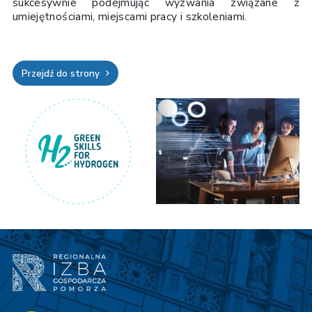
sukcesywnie podejmując wyzwania związane z
umiejętnościami, miejscami pracy i szkoleniami.
Przejdź do strony