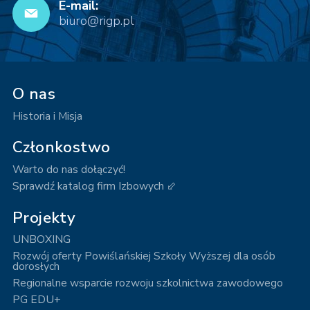
E-mail:
biuro@rigp.pl
O nas
Historia i Misja
Członkostwo
Warto do nas dołączyć!
Sprawdź katalog firm Izbowych ⬃
Projekty
UNBOXING
Rozwój oferty Powiślańskiej Szkoły Wyższej dla osób
dorosłych
Regionalne wsparcie rozwoju szkolnictwa zawodowego
PG EDU+