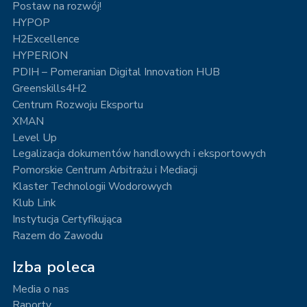
Postaw na rozwój!
HYPOP
H2Excellence
HYPERION
PDIH – Pomeranian Digital Innovation HUB
Greenskills4H2
Centrum Rozwoju Eksportu
XMAN
Level Up
Legalizacja dokumentów handlowych i eksportowych
Pomorskie Centrum Arbitrażu i Mediacji
Klaster Technologii Wodorowych
Klub Link
Instytucja Certyfikująca
Razem do Zawodu
Izba poleca
Media o nas
Raporty