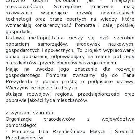
zarówno dużym ośrodkom, jak i mniejszym
miejscowościom. Szczególne znaczenie mają
rozwiązania wspierające rozwój nowoczesnych
technologii oraz branż opartych na wiedzy, które
wzmacniają konkurencyjność Pomorza i całej polskiej
gospodarki.
Ustawa metropolitalna cieszy się dziś szerokim
poparciem samorządów, środowisk naukowych,
gospodarczych i społecznych. To projekt wypracowany
ponad podziałami, odpowiadający na realne potrzeby
mieszkańców i przedsiębiorców naszego regionu.
Mając na uwadze jego znaczenie dla rozwoju
gospodarczego Pomorza, zwracamy się do Pana
Prezydenta z gorącą prośbą o podpisanie ustawy.
Wierzymy, że będzie to decyzja
służąca rozwojowi regionu, przedsiębiorczości oraz
poprawie jakości życia mieszkańców.
Z wyrazami szacunku,
Organizacje pracodawców z województwa
pomorskiego:
- Pomorska Izba Rzemieślnicza Małych i Średnich
Przedsiębiorstw