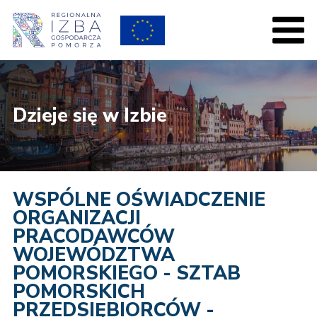
Dzieje się w Izbie
WSPÓLNE OŚWIADCZENIE
ORGANIZACJI
PRACODAWCÓW
WOJEWÓDZTWA
POMORSKIEGO - SZTAB
POMORSKICH
PRZEDSIĘBIORCÓW -