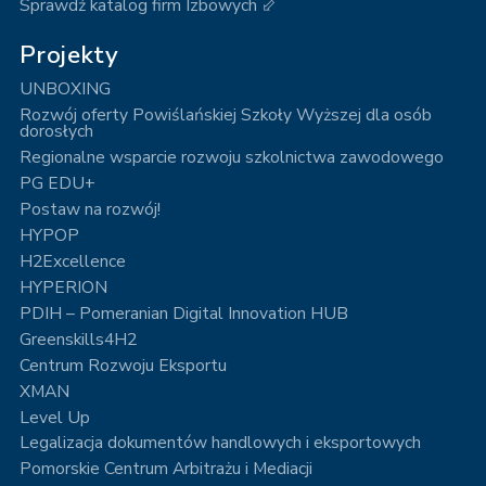
Sprawdź katalog firm Izbowych ⬃
Projekty
UNBOXING
Rozwój oferty Powiślańskiej Szkoły Wyższej dla osób
dorosłych
Regionalne wsparcie rozwoju szkolnictwa zawodowego
PG EDU+
Postaw na rozwój!
HYPOP
H2Excellence
HYPERION
PDIH – Pomeranian Digital Innovation HUB
Greenskills4H2
Centrum Rozwoju Eksportu
XMAN
Level Up
Legalizacja dokumentów handlowych i eksportowych
Pomorskie Centrum Arbitrażu i Mediacji