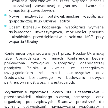
i działania systemowe na rzecz wsparcia biznesu
i aktywizacji zawodowej migrantów – tworzenie
kompetencji zawodowych.
Nowe możliwości polsko-ukraińskiej współpracy
gospodarczej. Klub Ukraine Facility.
Oczami biznesu – kooperacja i współpraca, wymiana
doświadczeń inwestycyjnych, możliwości polskich
i ukraińskich przedsiębiorstw z sektora MŚP przy
wsparciu Ukrainy.
Konferencja organizowana jest przez Polsko-Ukraińską
Izbę Gospodarczą w ramach Konferencja będzie
poświęcona rozwojowi współpracy gospodarczej
pomiędzy Polską a Ukrainą, ze szczególnym
uwzględnieniem roli miast, samorządów oraz
środowiska biznesowego w budowaniu nowych
partnerstw i możliwości inwestycyjnych.
Wydarzenie zgromadzi około 100 uczestników
–
przedstawicieli lokalnego biznesu, samorządu oraz
organizacji pozarządowych. Stanowi przestrzeń do
wymiany doświadczeń, nawiązywania współpracy i