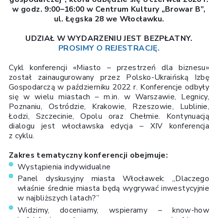
w godz. 9:00–16:00 w Centrum Kultury „Browar B”,
ul. Łęgska 28 we Włocławku.
UDZIAŁ W WYDARZENIU JEST BEZPŁATNY.
PROSIMY O REJESTRACJĘ.
Cykl konferencji «Miasto – przestrzeń dla biznesu»
został zainaugurowany przez Polsko-Ukraińską Izbę
Gospodarczą w październiku 2022 r. Konferencje odbyły
się w wielu miastach – m.in. w Warszawie, Legnicy,
Poznaniu, Ostródzie, Krakowie, Rzeszowie, Lublinie,
Łodzi, Szczecinie, Opolu oraz Chełmie. Kontynuacją
dialogu jest włocławska edycja – XIV konferencja
z cyklu.
Zakres tematyczny konferencji obejmuje:
Wystąpienia indywidualne
Panel dyskusyjny miasta Włocławek: „Dlaczego
właśnie średnie miasta będą wygrywać inwestycyjnie
w najbliższych latach?”
Widzimy, doceniamy, wspieramy – know-how