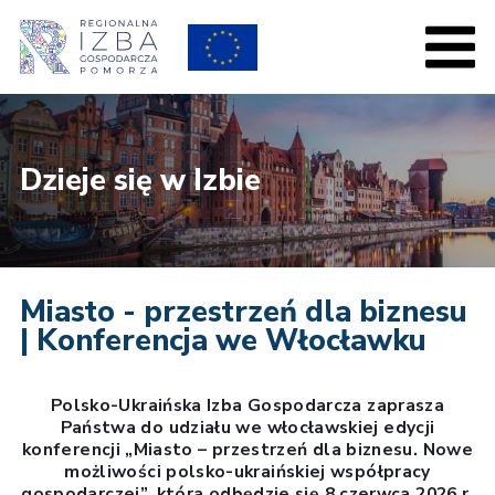
Dzieje się w Izbie
Miasto - przestrzeń dla biznesu
| Konferencja we Włocławku
Polsko-Ukraińska Izba Gospodarcza zaprasza
Państwa do udziału we włocławskiej edycji
konferencji „Miasto – przestrzeń dla biznesu. Nowe
możliwości polsko-ukraińskiej współpracy
gospodarczej”, która odbędzie się 8 czerwca 2026 r.