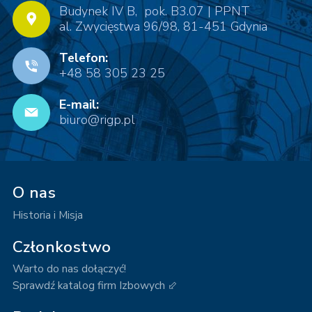
Budynek IV B, pok. B3.07 | PPNT
al. Zwycięstwa 96/98, 81-451 Gdynia
Telefon:
+48 58 305 23 25
E-mail:
biuro@rigp.pl
O nas
Historia i Misja
Członkostwo
Warto do nas dołączyć!
Sprawdź katalog firm Izbowych ⬃