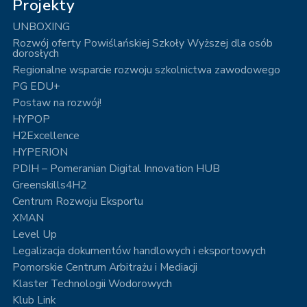
Projekty
UNBOXING
Rozwój oferty Powiślańskiej Szkoły Wyższej dla osób
dorosłych
Regionalne wsparcie rozwoju szkolnictwa zawodowego
PG EDU+
Postaw na rozwój!
HYPOP
H2Excellence
HYPERION
PDIH – Pomeranian Digital Innovation HUB
Greenskills4H2
Centrum Rozwoju Eksportu
XMAN
Level Up
Legalizacja dokumentów handlowych i eksportowych
Pomorskie Centrum Arbitrażu i Mediacji
Klaster Technologii Wodorowych
Klub Link