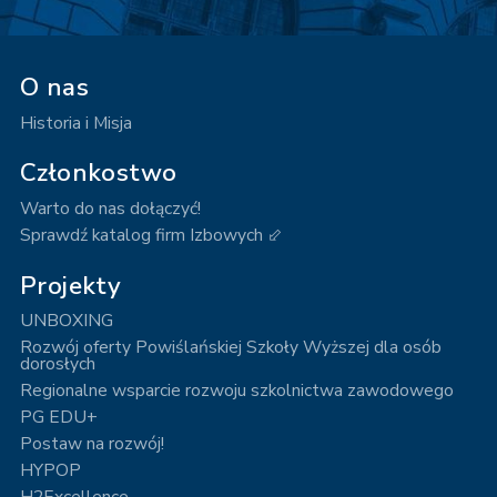
O nas
Historia i Misja
Członkostwo
Warto do nas dołączyć!
Sprawdź katalog firm Izbowych ⬃
Projekty
UNBOXING
Rozwój oferty Powiślańskiej Szkoły Wyższej dla osób
dorosłych
Regionalne wsparcie rozwoju szkolnictwa zawodowego
PG EDU+
Postaw na rozwój!
HYPOP
H2Excellence