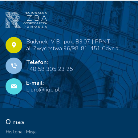
Budynek IV B, pok. B3.07 | PPNT
al. Zwycięstwa 96/98, 81-451 Gdynia
Telefon:
+48 58 305 23 25
E-mail:
biuro@rigp.pl
O nas
Historia i Misja