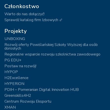
Członkostwo
Warto do nas dołączyć!
Sprawdź katalog firm Izbowych ⬃
Projekty
UNBOXING
Rozwój oferty Powiślańskiej Szkoły Wyższej dla osób
dorosłych
Regionalne wsparcie rozwoju szkolnictwa zawodowego
PG EDU+
Postaw na rozwój!
HYPOP
H2Excellence
HYPERION
PDIH – Pomeranian Digital Innovation HUB
Greenskills4H2
Centrum Rozwoju Eksportu
XMAN