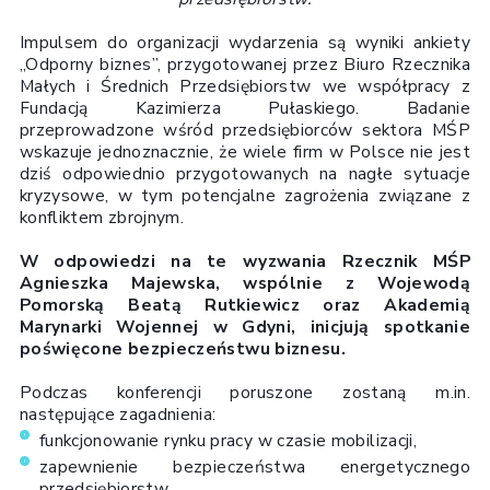
Impulsem do organizacji wydarzenia są wyniki ankiety
„Odporny biznes”, przygotowanej przez Biuro Rzecznika
Małych i Średnich Przedsiębiorstw we współpracy z
Fundacją Kazimierza Pułaskiego. Badanie
przeprowadzone wśród przedsiębiorców sektora MŚP
wskazuje jednoznacznie, że wiele firm w Polsce nie jest
dziś odpowiednio przygotowanych na nagłe sytuacje
kryzysowe, w tym potencjalne zagrożenia związane z
konfliktem zbrojnym.
W odpowiedzi na te wyzwania Rzecznik MŚP
Agnieszka Majewska, wspólnie z Wojewodą
Pomorską Beatą Rutkiewicz oraz Akademią
Marynarki Wojennej w Gdyni, inicjują spotkanie
poświęcone bezpieczeństwu biznesu.
Podczas konferencji poruszone zostaną m.in.
następujące zagadnienia:
funkcjonowanie rynku pracy w czasie mobilizacji,
zapewnienie bezpieczeństwa energetycznego
przedsiębiorstw,