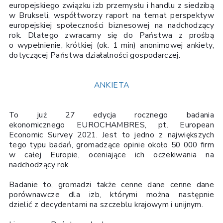
europejskiego związku izb przemysłu i handlu z siedzibą
w Brukseli, współtworzy raport na temat perspektyw
europejskiej społeczności biznesowej na nadchodzący
rok. Dlatego zwracamy się do Państwa z prośbą
o wypełnienie, krótkiej (ok. 1 min) anonimowej ankiety,
dotyczącej Państwa działalności gospodarczej.
ANKIETA
To już 27 edycja rocznego badania
ekonomicznego EUROCHAMBRES, pt. European
Economic Survey 2021. Jest to jedno z największych
tego typu badań, gromadzące opinie około 50 000 firm
w całej Europie, oceniające ich oczekiwania na
nadchodzący rok.
Badanie to, gromadzi także cenne dane cenne dane
porównawcze dla izb, którymi można następnie
dzielić z decydentami na szczeblu krajowym i unijnym.