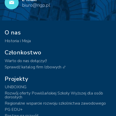
biuro@rigp.pl
O nas
Historia i Misja
Członkostwo
Warto do nas dołączyć!
Sprawdź katalog firm Izbowych ⬃
Projekty
UNBOXING
Rozwój oferty Powiślańskiej Szkoły Wyższej dla osób
dorosłych
Regionalne wsparcie rozwoju szkolnictwa zawodowego
PG EDU+
Postaw na rozwój!